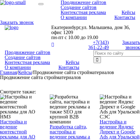
Продвижение сайтов
Создание сайтов
Контекстная реклама
Кейсы
О компании
Контакты
Заказать звонок
Екатеринбург,ул. Малышева, дом 36,
офис 1209
пн-пт с 10.00 до 19.00
+7(343)
Заказать
361-22-49
звонок
Продвижение сайтов
Создание сайтов
Контекстная реклама
Кейсы
О компании
Контакты
Главная
/
Кейсы
/
Продвижение сайта стройматериалов
Продвижение сайта стройматериалов
Смотрите также:
Настройка и
Настройка и
ведение
Разработка сайта,
ведение Яндекс
контекстной
настройка и
Директ и Google
рекламы для АО
ведение рекламы а
Ads для Уральской