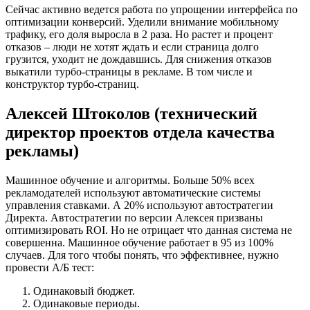
Сейчас активно ведется работа по упрощении интерфейса по
оптимизации конверсий. Уделили внимание мобильному
трафику, его доля выросла в 2 раза. Но растет и процент
отказов – люди не хотят ждать и если страница долго
грузится, уходит не дождавшись. Для снижения отказов
выкатили турбо-страницы в рекламе. В том числе и
конструктор турбо-страниц.
Алексей Штоколов (технический
директор проектов отдела качества
рекламы)
Машинное обучение и алгоритмы. Больше 50% всех
рекламодателей используют автоматические системы
управления ставками. А 20% используют автостратегии
Директа. Автостратегии по версии Алексея призваны
оптимизировать ROI. Но не отрицает что данная система не
совершенна. Машинное обучение работает в 95 из 100%
случаев. Для того чтобы понять, что эффективнее, нужно
провести А/Б тест:
Одинаковый бюджет.
Одинаковые периоды.