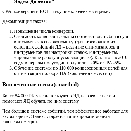
Яндекс Директом”
CPA, конверсии и ROI – текущие ключевые метрики.
Декомпозиция такова:
Повышение числа конверсий.
Стоимость конверсий должна соответствовать бизнесу и
вписываться в его экономику. (для этого одним из
основных действий ЯД – развитие оптимизаторов и
инструментов для настройки ставок. Инструменты,
упрощающие работу и ускоряющие ее). Как итог: в 2019
году, в первом полугодии получили +20% с CPA -5%.
Обучение системы по 110 000 конверсионных целей для
оптимизации подбора ЦА (вовлеченные сессии)
Вовлеченные сессии(smartbid)
Более 84 000 РК уже используют в ЯД ключевые цели и
помогают ЯД обучать по ним систему
Чем больше в системе событий, тем эффективнее работает для
вас алгоритм. Яндекс старается типизировать модели
ключевых метрик.